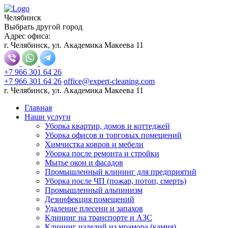
Челябинск
Выбрать другой город
Адрес офиса:
г. Челябинск, ул. Академика Макеева 11
+7 966 301 64 26
+7 966 301 64 26
office@expert-cleaning.com
г. Челябинск, ул. Академика Макеева 11
Главная
Наши услуги
Уборка квартир, домов и коттеджей
Уборка офисов и торговых помещений
Химчистка ковров и мебели
Уборка после ремонта и стройки
Мытье окон и фасадов
Промышленный клининг для предприятий
Уборка после ЧП (пожар, потоп, смерть)
Промышленный альпинизм
Дезинфекция помещений
Удаление плесени и запахов
Клининг на транспорте и АЗС
Клининг изделий из мрамора (камня)