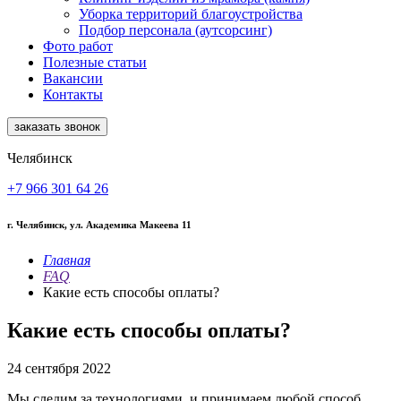
Уборка территорий благоустройства
Подбор персонала (аутсорсинг)
Фото работ
Полезные статьи
Вакансии
Контакты
заказать звонок
Челябинск
+7 966 301 64 26
г. Челябинск, ул. Академика Макеева 11
Главная
FAQ
Какие есть способы оплаты?
Какие есть способы оплаты?
24 сентября 2022
Мы следим за технологиями и принимаем любой способ