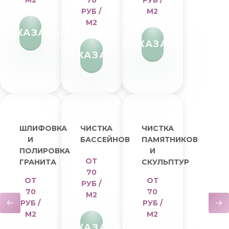
М2
70
РУБ /
РУБ /
М2
М2
ЗАКАЗАТЬ
ЗАКАЗАТЬ
ЗАКАЗАТЬ
ШЛИФОВКА
ЧИСТКА
ЧИСТКА
И
БАССЕЙНОВ
ПАМЯТНИКОВ
ПОЛИРОВКА
И
ОТ
ГРАНИТА
СКУЛЬПТУР
70
ОТ
ОТ
РУБ /
70
70
М2
РУБ /
РУБ /
М2
М2
ЗАКАЗАТЬ