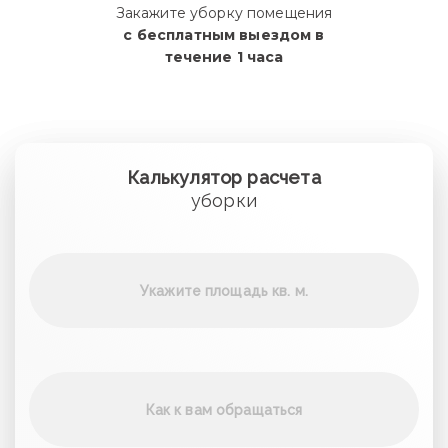
Закажите уборку помещения
с бесплатным
выездом в
течение 1 часа
Калькулятор расчета
уборки