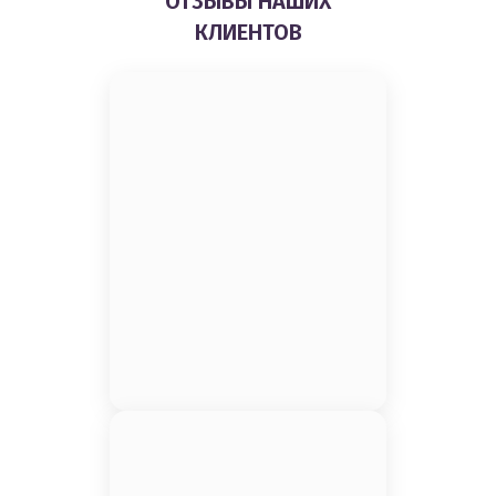
ОТЗЫВЫ НАШИХ
КЛИЕНТОВ