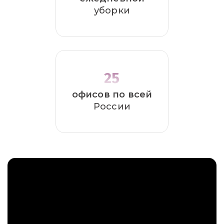
уборки
25
офисов по всей
России