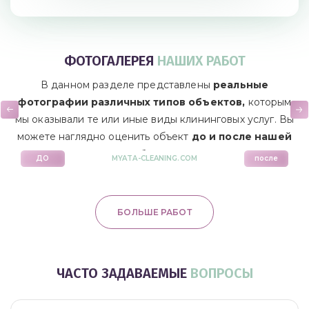
ФОТОГАЛЕРЕЯ
НАШИХ РАБОТ
В данном разделе представлены
реальные
фотографии различных типов объектов,
которым
мы оказывали те или иные виды клининговых услуг. Вы
можете наглядно оценить объект
до и после нашей
уборки!
ДО
MYATA-CLEANING.COM
после
БОЛЬШЕ РАБОТ
ЧАСТО ЗАДАВАЕМЫЕ
ВОПРОСЫ