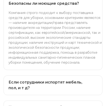
Безопасны ли моющие средства?
Компания строго подходит к выбору поставщика
средств для уборки, основными критериям являются:
— наличие аккредитации/права представлять
производителя на территории России; наличие
сертификации, как европейской/американской, так и
российской; высокие экологические стандарты
продукции; наличие инструкций и карт технической и
экологической безопасности продукции;
информационная поддержка, помощь в разработке
индивидуальных санитарно-гигиенических планов
уборки помещения, обучение персонала.
Если сотрудники испортят мебель,
пол, и т д?
Мы несем полную ответственность за наших
сотрудников и за возможные повреждения во время