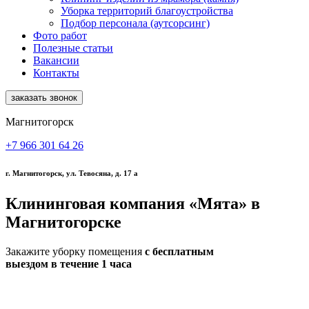
Уборка территорий благоустройства
Подбор персонала (аутсорсинг)
Фото работ
Полезные статьи
Вакансии
Контакты
заказать звонок
Магнитогорск
+7 966 301 64 26
г. Магнитогорск, ул. Тевосяна, д. 17 а
Клининговая компания
«Мята»
в
Магнитогорске
Закажите уборку помещения
с бесплатным
выездом в течение 1 часа