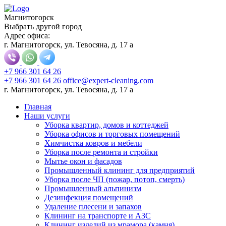
Магнитогорск
Выбрать другой город
Адрес офиса:
г. Магнитогорск, ул. Тевосяна, д. 17 а
+7 966 301 64 26
+7 966 301 64 26
office@expert-cleaning.com
г. Магнитогорск, ул. Тевосяна, д. 17 а
Главная
Наши услуги
Уборка квартир, домов и коттеджей
Уборка офисов и торговых помещений
Химчистка ковров и мебели
Уборка после ремонта и стройки
Мытье окон и фасадов
Промышленный клининг для предприятий
Уборка после ЧП (пожар, потоп, смерть)
Промышленный альпинизм
Дезинфекция помещений
Удаление плесени и запахов
Клининг на транспорте и АЗС
Клининг изделий из мрамора (камня)