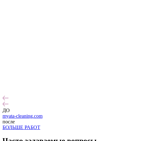
ДО
myata-cleaning.com
после
БОЛЬШЕ РАБОТ
Часто задаваемые
вопросы