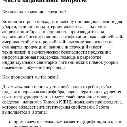
Безопасны ли моющие средства?
Компания строго подходит к выбору поставщика средств для
уборки, основными критериям являются: — наличие
аккредитации/права представлять производителя на
территории России; наличие сертификации, как европейской/
американской, так и российской; высокие экологические
стандарты продукции; наличие инструкций и карт
технической и экологической безопасности продукции;
информационная поддержка, помощь в разработке
индивидуальных санитарно-гигиенических планов уборки
помещения, обучение персонала.
Как происходит мытье окон?
Для мытья окон используется шуба, склиз, сребок, губки,
гладкая и ворсовая микрофибра, парогенератор для удаления
грязи из труднодоступных мест, слабощелочное моющее
средство , например Tornado KIEHL немецкого производства,
которое обладает антистатическим свойствами. Работа
выполняется в 3 этапа:
промываем пластиковые элементы (профиль, козырьки,
подоконники)