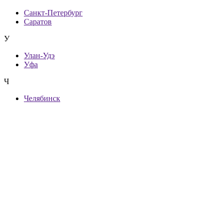
Санкт-Петербург
Саратов
У
Улан-Удэ
Уфа
Ч
Челябинск