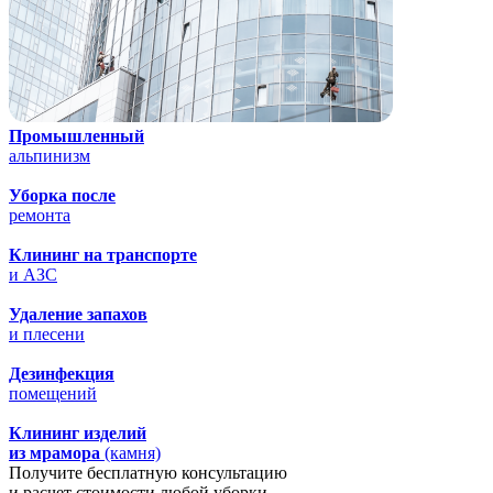
Промышленный
альпинизм
Уборка после
ремонта
Клининг на транспорте
и АЗС
Удаление запахов
и плесени
Дезинфекция
помещений
Клининг изделий
из мрамора
(камня)
Получите бесплатную консультацию
и расчет стоимости
любой уборки