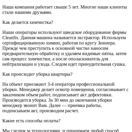
Наша компания работает свыше 5 лет. Многие наши клиенты
стали нашими друзьями.
Как делается химчистка?
Наши операторы используют шведское оборудование фирмы
Cleanfix. Данная машина называется экстрактор. Используем
сертифицированную химию, работая по кругу Зиннера.
Прежде чем преступить к основной чистке наносим
предварительную обработку и удаляем видимые пятна, затем
сам процесс химчистки, а после ополаскиватель для
нейтрализации и ухода. Следом идет принудительная сушка.
Как происходит уборка квартиры?
На объект приезжают 3-4 оператора профессиональной
уборки. Менеджер делает осмотр помещения, согласовывает с
заказчиком объем работ, подписывает акт дефектовки.
Производится уборка. За 30 мин до окончания уборки
менеджер звонит Вам. Далее — приемка работы,
подписываем акт, производим расчет.
Какие есть способы оплаты?
Мы следим за технологиями и принимаем любой способ