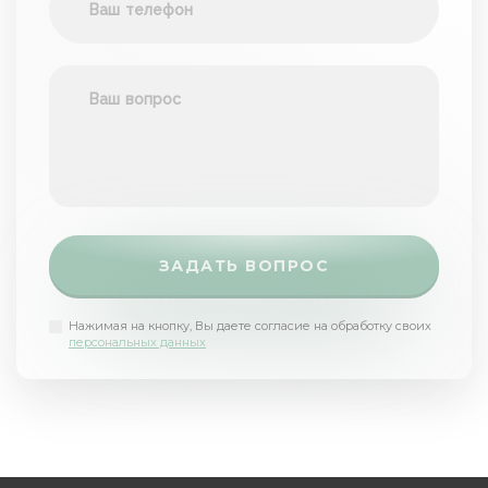
ЗАДАТЬ ВОПРОС
Нажимая на кнопку, Вы даете согласие на обработку своих
персональных данных