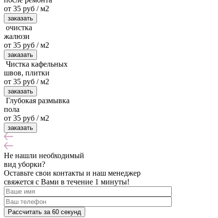
от 35 руб / м2
заказать
очистка
жалюзи
от 35 руб / м2
заказать
Чистка кафельных
швов, плитки
от 35 руб / м2
заказать
Глубокая размывка
пола
от 35 руб / м2
заказать
Не нашли
необходимый
вид уборки?
Оставьте свои контакты и наш менеджер
свяжется с Вами в течение 1 минуты!
Рассчитать за 60 секунд