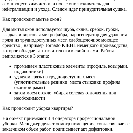
сам процесс химчистки, а после ополаскиватель для
нейтрализации и ухода. Следом идет принудительная сушка.
Как происходит мытье окон?
Для мытья окон используется шуба, склиз, сребок, губки,
гладкая и ворсовая микрофибра, парогенератор для удаления
грязи из труднодоступных мест, слабощелочное моющее
средство , например Tornado KIEHL немецкого производства,
которое обладает антистатическим свойствами. Работа
выполняется в 3 этапа:
промываем пластиковые элементы (профиль, козырьки,
подоконники)
удаляем грязь из труднодоступных мест
(уплотнительные резинки, места стыковки профиля
оконной рамы)
затем моем стекло, убирая солевая отложения при
необходимости
Как происходит уборка квартиры?
На объект приезжают 3-4 оператора профессиональной
уборки. Менеджер делает осмотр помещения, согласовывает с
заказчиком объем работ, подписывает акт дефектовки.