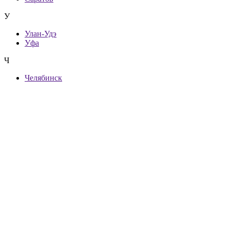
У
Улан-Удэ
Уфа
Ч
Челябинск