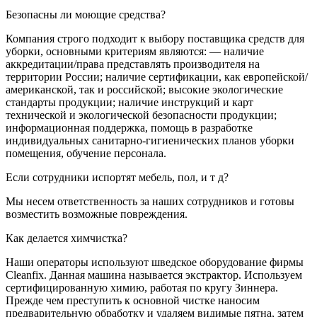
Безопасны ли моющие средства?
Компания строго подходит к выбору поставщика средств для
уборки, основными критериям являются: — наличие
аккредитации/права представлять производителя на
территории России; наличие сертификации, как европейской/
американской, так и российской; высокие экологические
стандарты продукции; наличие инструкций и карт
технической и экологической безопасности продукции;
информационная поддержка, помощь в разработке
индивидуальных санитарно-гигиенических планов уборки
помещения, обучение персонала.
Если сотрудники испортят мебель, пол, и т д?
Мы несем ответственность за наших сотрудников и готовы
возместить возможные повреждения.
Как делается химчистка?
Наши операторы используют шведское оборудование фирмы
Cleanfix. Данная машина называется экстрактор. Используем
сертифицированную химию, работая по кругу Зиннера.
Прежде чем преступить к основной чистке наносим
предварительную обработку и удаляем видимые пятна, затем