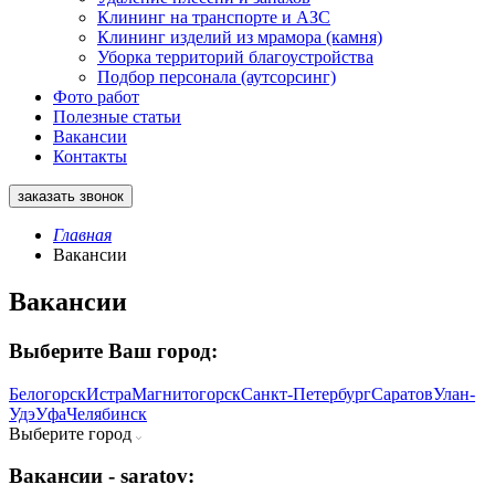
Клининг на транспорте и АЗС
Клининг изделий из мрамора (камня)
Уборка территорий благоустройства
Подбор персонала (аутсорсинг)
Фото работ
Полезные статьи
Вакансии
Контакты
заказать звонок
Главная
Вакансии
Вакансии
Выберите Ваш город:
Белогорск
Истра
Магнитогорск
Санкт-Петербург
Саратов
Улан-
Удэ
Уфа
Челябинск
Выберите город
Вакансии - saratov: