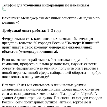
Телефон для
уточнения информации по вакансиям
Вакансия:
Менеджер ежемесячных объектов (менеджер по
клинингу)
Требуемый опыт работы:
1–3 года
Федеральная сеть клининговых компаний,
имеющая
представительства 60 городах России
“Эксперт Клининг”
приглашает в свою команду
менеджера ежемесячных
объектов (менеджера клининга).
Если вы хотите зарабатывать без потолка в крупной
компании, профессионально развиваться, научиться вести
объекты федерального значения и получить опыт работы в
новой перспективной сфере, набирающей обороты — добро
пожаловать в нашу команду!
Вот уже 12 лет мы оказываем клининговые услуги
физическим и юридическим лицам. Среди наших клиентов
сети автозаправочных комплексов “Газпром” и “Лукойл”,
здания Администраций, судов, Пенсионных фондов городов
России, сети популярных бутиков, аптеки, торговые и
развлекательные центры и многие другие.