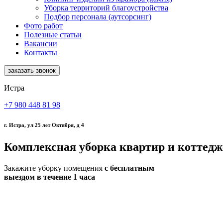
Уборка территорий благоустройства
Подбор персонала (аутсорсинг)
Фото работ
Полезные статьи
Вакансии
Контакты
заказать звонок
Истра
+7 980 448 81 98
г. Истра, ул 25 лет Октября, д 4
Комплексная уборка квартир и коттедж
Закажите уборку помещения
с бесплатным
выездом в течение 1 часа