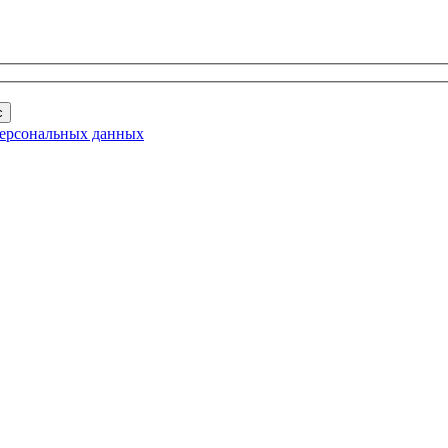
с
ерсональных данных