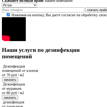
Скачайте полный прайс
нашей компании
скачать прай
Нажимая на кнопку, Вы даете согласие на обработку сво
Наши услуги по дезинфекции
помещений
Дезинфекция
помещений от клопов
от 70 руб / м2
заказать
Дезинфекция
от муравьев
от 80 руб / м2
заказать
дезинфекция
от тараканов