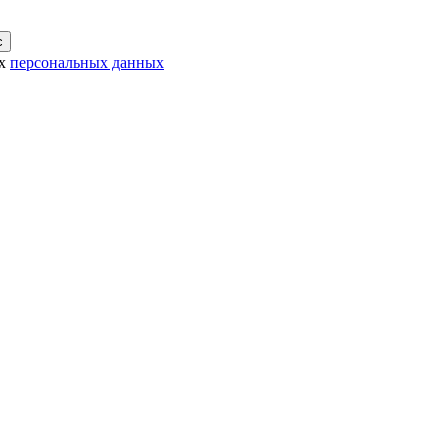
с
их
персональных данных