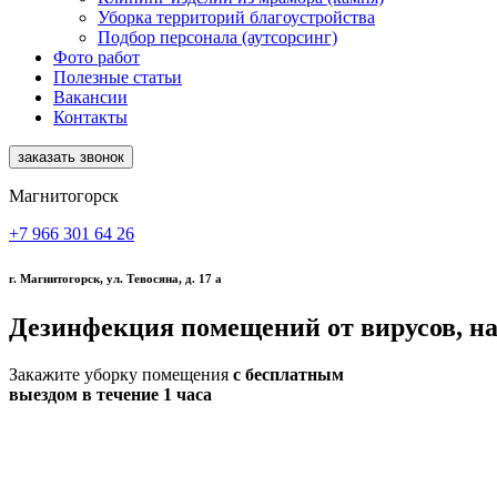
Уборка территорий благоустройства
Подбор персонала (аутсорсинг)
Фото работ
Полезные статьи
Вакансии
Контакты
заказать звонок
Магнитогорск
+7 966 301 64 26
г. Магнитогорск, ул. Тевосяна, д. 17 а
Дезинфекция помещений от вирусов, н
Закажите уборку помещения
с бесплатным
выездом в течение 1 часа