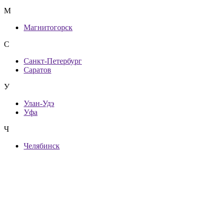
М
Магнитогорск
С
Санкт-Петербург
Саратов
У
Улан-Удэ
Уфа
Ч
Челябинск