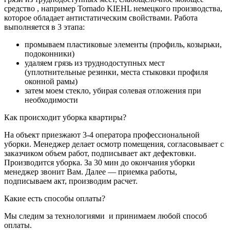
средство , например Tornado KIEHL немецкого производства,
которое обладает антистатическим свойствами. Работа
выполняется в 3 этапа:
промываем пластиковые элементы (профиль, козырьки,
подоконники)
удаляем грязь из труднодоступных мест
(уплотнительные резинки, места стыковки профиля
оконной рамы)
затем моем стекло, убирая солевая отложения при
необходимости
Как происходит уборка квартиры?
На объект приезжают 3-4 оператора профессиональной
уборки. Менеджер делает осмотр помещения, согласовывает с
заказчиком объем работ, подписывает акт дефектовки.
Производится уборка. За 30 мин до окончания уборки
менеджер звонит Вам. Далее — приемка работы,
подписываем акт, производим расчет.
Какие есть способы оплаты?
Мы следим за технологиями и принимаем любой способ
оплаты.