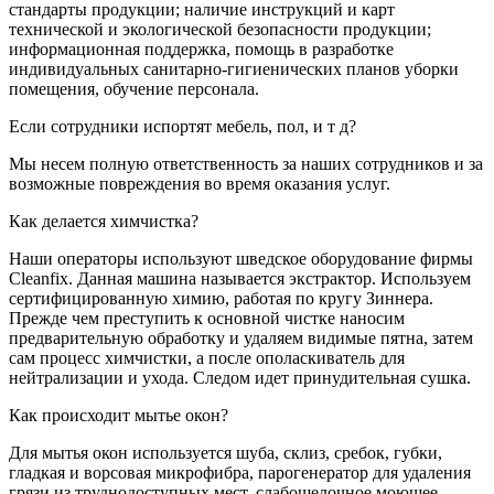
стандарты продукции; наличие инструкций и карт
технической и экологической безопасности продукции;
информационная поддержка, помощь в разработке
индивидуальных санитарно-гигиенических планов уборки
помещения, обучение персонала.
Если сотрудники испортят мебель, пол, и т д?
Мы несем полную ответственность за наших сотрудников и за
возможные повреждения во время оказания услуг.
Как делается химчистка?
Наши операторы используют шведское оборудование фирмы
Cleanfix. Данная машина называется экстрактор. Используем
сертифицированную химию, работая по кругу Зиннера.
Прежде чем преступить к основной чистке наносим
предварительную обработку и удаляем видимые пятна, затем
сам процесс химчистки, а после ополаскиватель для
нейтрализации и ухода. Следом идет принудительная сушка.
Как происходит мытье окон?
Для мытья окон используется шуба, склиз, сребок, губки,
гладкая и ворсовая микрофибра, парогенератор для удаления
грязи из труднодоступных мест, слабощелочное моющее