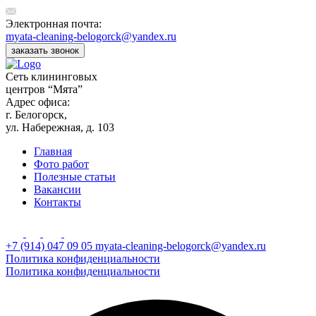
Электронная почта:
myata-cleaning-belogorck@yandex.ru
заказать звонок
Сеть клининговых
центров “Мята”
Адрес офиса:
г. Белогорск,
ул. Набережная, д. 103
Главная
Фото работ
Полезные статьи
Вакансии
Контакты
+7 (914) 047 09 05
myata-cleaning-belogorck@yandex.ru
Политика конфиденциальности
Политика конфиденциальности