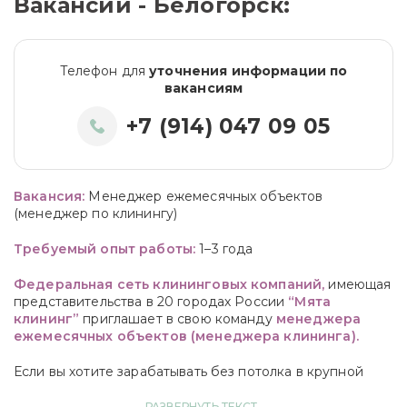
Вакансии - Белогорск:
Телефон для
уточнения информации по
вакансиям
+7 (914) 047 09 05
Вакансия:
Менеджер ежемесячных объектов
(менеджер по клинингу)
Требуемый опыт работы:
1–3 года
Федеральная сеть клининговых компаний,
имеющая
представительства в 20 городах России
“Мята
клининг”
приглашает в свою команду
менеджера
ежемесячных объектов (менеджера клининга).
Если вы хотите зарабатывать без потолка в крупной
компании, профессионально развиваться, научиться
вести объекты федерального значения и получить опыт
РАЗВЕРНУТЬ ТЕКСТ