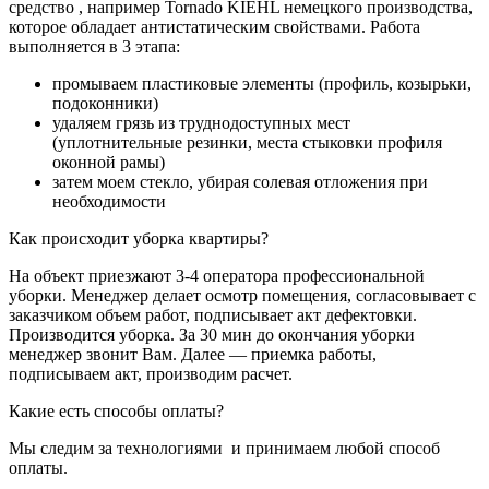
средство , например Tornado KIEHL немецкого производства,
которое обладает антистатическим свойствами. Работа
выполняется в 3 этапа:
промываем пластиковые элементы (профиль, козырьки,
подоконники)
удаляем грязь из труднодоступных мест
(уплотнительные резинки, места стыковки профиля
оконной рамы)
затем моем стекло, убирая солевая отложения при
необходимости
Как происходит уборка квартиры?
На объект приезжают 3-4 оператора профессиональной
уборки. Менеджер делает осмотр помещения, согласовывает с
заказчиком объем работ, подписывает акт дефектовки.
Производится уборка. За 30 мин до окончания уборки
менеджер звонит Вам. Далее — приемка работы,
подписываем акт, производим расчет.
Какие есть способы оплаты?
Мы следим за технологиями и принимаем любой способ
оплаты.