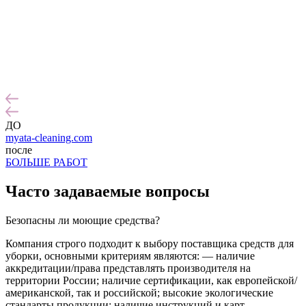
ДО
myata-cleaning.com
после
БОЛЬШЕ РАБОТ
Часто задаваемые
вопросы
Безопасны ли моющие средства?
Компания строго подходит к выбору поставщика средств для
уборки, основными критериям являются: — наличие
аккредитации/права представлять производителя на
территории России; наличие сертификации, как европейской/
американской, так и российской; высокие экологические
стандарты продукции; наличие инструкций и карт