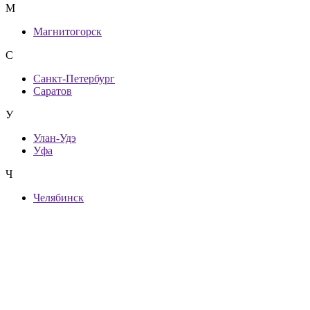
М
Магнитогорск
С
Санкт-Петербург
Саратов
У
Улан-Удэ
Уфа
Ч
Челябинск