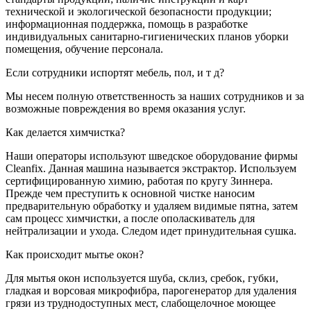
технической и экологической безопасности продукции;
информационная поддержка, помощь в разработке
индивидуальных санитарно-гигиенических планов уборки
помещения, обучение персонала.
Если сотрудники испортят мебель, пол, и т д?
Мы несем полную ответственность за наших сотрудников и за
возможные повреждения во время оказания услуг.
Как делается химчистка?
Наши операторы используют шведское оборудование фирмы
Cleanfix. Данная машина называется экстрактор. Используем
сертифицированную химию, работая по кругу Зиннера.
Прежде чем преступить к основной чистке наносим
предварительную обработку и удаляем видимые пятна, затем
сам процесс химчистки, а после ополаскиватель для
нейтрализации и ухода. Следом идет принудительная сушка.
Как происходит мытье окон?
Для мытья окон используется шуба, склиз, сребок, губки,
гладкая и ворсовая микрофибра, парогенератор для удаления
грязи из труднодоступных мест, слабощелочное моющее